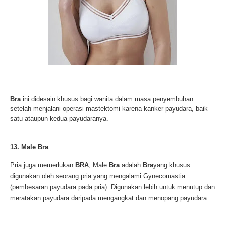
Bra
ini didesain khusus bagi wanita dalam masa penyembuhan
setelah menjalani operasi mastektomi karena kanker payudara, baik
satu ataupun kedua payudaranya.
13. Male Bra
Pria juga memerlukan
BRA
, Male
Bra
adalah
Bra
yang khusus
digunakan oleh seorang pria yang mengalami Gynecomastia
(pembesaran payudara pada pria). Digunakan lebih untuk menutup dan
meratakan payudara daripada mengangkat dan menopang payudara.