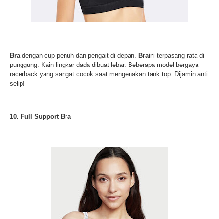
Bra
dengan cup penuh dan pengait di depan.
Bra
ini terpasang rata di
punggung. Kain lingkar dada dibuat lebar. Beberapa model bergaya
racerback yang sangat cocok saat mengenakan tank top. Dijamin anti
selip!
10. Full Support Bra