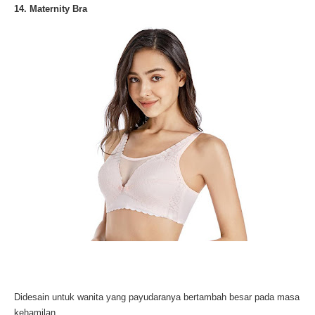
14. Maternity Bra
Didesain untuk wanita yang payudaranya bertambah besar pada masa
kehamilan.