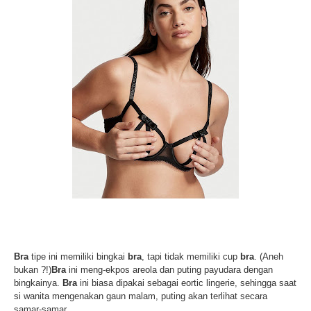
Bra
tipe ini memiliki bingkai
bra
, tapi tidak memiliki cup
bra
. (Aneh
bukan ?!)
Bra
ini meng-ekpos areola dan puting payudara dengan
bingkainya.
Bra
ini biasa dipakai sebagai eortic lingerie, sehingga saat
si wanita mengenakan gaun malam, puting akan terlihat secara
samar-samar.