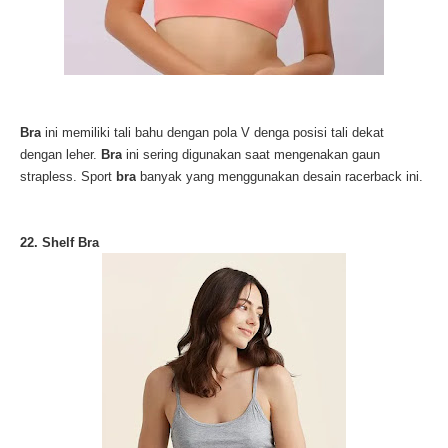
Bra
ini memiliki tali bahu dengan pola V denga posisi tali dekat
dengan leher.
Bra
ini sering digunakan saat mengenakan gaun
strapless. Sport
bra
banyak yang menggunakan desain racerback ini.
22. Shelf Bra