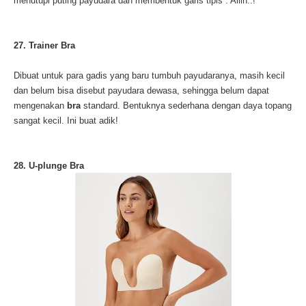
menutupi puting payudara dan membentuk garis tipis . Aiiih..!
27. Trainer Bra
Dibuat untuk para gadis yang baru tumbuh payudaranya, masih kecil
dan belum bisa disebut payudara dewasa, sehingga belum dapat
mengenakan
bra
standard. Bentuknya sederhana dengan daya topang
sangat kecil. Ini buat adik!
28. U-plunge Bra