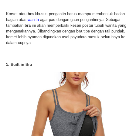
Korset atau
bra
khusus pengantin harus mampu membentuk badan
bagian atas
wanita
agar pas dengan gaun pengantinnya. Sebagai
tambahan,
bra
ini akan memperbaiki kesan postur tubuh wanita yang
mengenakannya. Dibandingkan dengan
bra
tipe dengan tali pundak,
korset lebih nyaman digunakan asal payudara masuk seluruhnya ke
dalam cupnya.
5. Built-in Bra