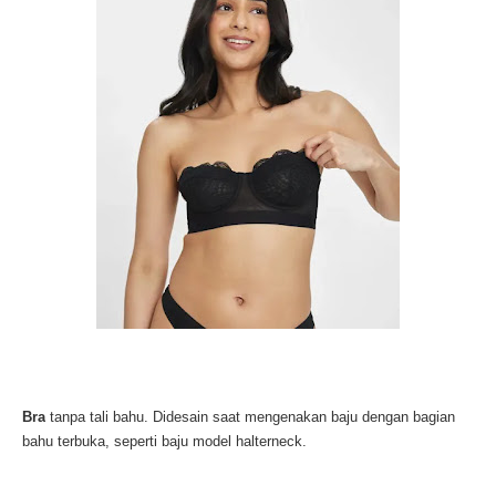
Bra
tanpa tali bahu. Didesain saat mengenakan baju dengan bagian
bahu terbuka, seperti baju model halterneck.