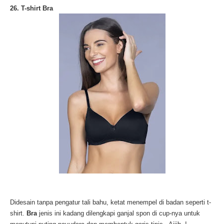
26. T-shirt Bra
Didesain tanpa pengatur tali bahu, ketat menempel di badan seperti t-
shirt.
Bra
jenis ini kadang dilengkapi ganjal spon di cup-nya untuk